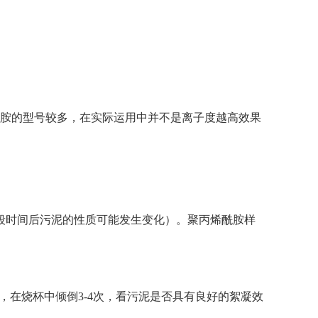
用
胺的型号较多，在实际运用中并不是离子度越高效果
段时间后污泥的性质可能发生变化）。聚丙烯酰胺样
am溶液，在烧杯中倾倒3-4次，看污泥是否具有良好的絮凝效