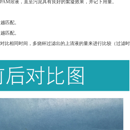
PAM溶液，直至污泥具有良好的絮凝效果，并记下用量。
质越匹配。
质越匹配。
过对比相同时间，多烧杯过滤出的上清液的量来进行比较（过滤