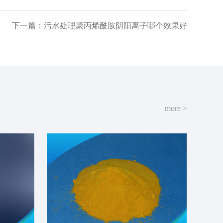
下一篇：污水处理聚丙烯酰胺阴阳离子哪个效果好
more >