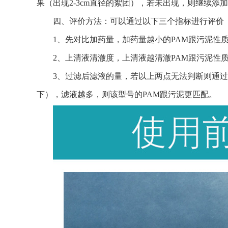
果（出现2-3cm直径的絮团），若未出现，则继续添加
四、评价方法：可以通过以下三个指标进行评价
1、先对比加药量，加药量越小的PAM跟污泥性
2、上清液清澈度，上清液越清澈PAM跟污泥性
3、过滤后滤液的量，若以上两点无法判断则通
下），滤液越多，则该型号的PAM跟污泥更匹配。