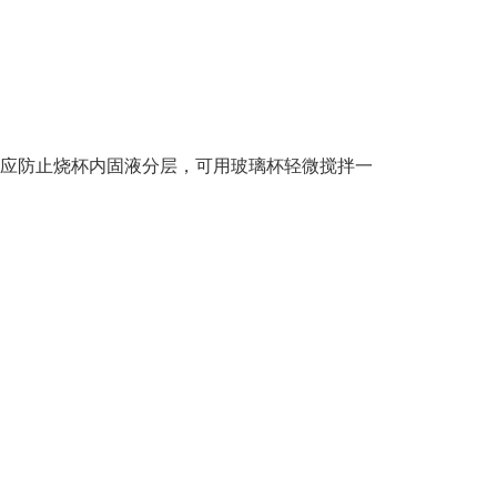
时应防止烧杯内固液分层，可用玻璃杯轻微搅拌一