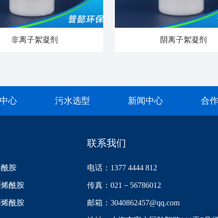
非离子絮凝剂
阴离子絮凝剂
中心
污水选型
新闻中心
合
联系我们
烯酰胺
电话：1377 4444 812
丙烯酰胺
传真：021－56786012
丙烯酰胺
邮箱：3040862457@qq.com