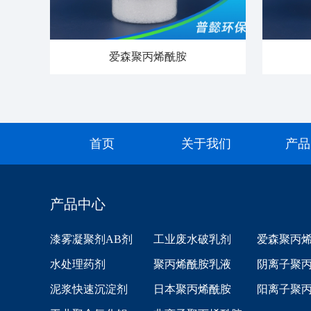
爱森聚丙烯酰胺
首页
关于我们
产品
产品中心
漆雾凝聚剂AB剂
工业废水破乳剂
爱森聚丙
水处理药剂
聚丙烯酰胺乳液
阴离子聚
泥浆快速沉淀剂
日本聚丙烯酰胺
阳离子聚