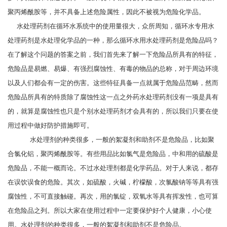
聚丙烯酰胺等，并不具备上述危险属性，因此不被视为危险化学品。
水处理药剂在循环水系统中的使用量很大，众所周知，循环水专用水
处理药剂是水处理化学品的一种，那么循环水用水处理药剂是危险品吗？
在了解这个问题的答案之前，我们首先来了解一下危险品所具有的特征，
危险品是易燃、易爆、有强烈腐蚀性、有毒的物品的总称，对于周边环境
以及人们都会有一定的伤害。这些特征具备一点就属于危险品范畴，然而
危险品所具有的特质除了腐蚀性这一点之外药水处理药剂没有一项是具有
的，就算是腐蚀性也只是个别水处理药剂才会具有的，所以我们只要在使
用过程中做好防护措施即可。
水处理剂的种类很多，一般的絮凝剂和助剂不是危险品，比如聚
合氯化铝，聚丙烯酰胺等。有些用品比如氯气是危险品，中和用的硫酸是
危险品，不能一概而论。不过水处理剂都是化学药品。对于人来说，都存
在误饮误食的危险。其次，如硫酸，火碱，柠檬酸，次氯酸钠等等具有强
腐蚀性，不可直接触碰。再次，用的氯锭，双氧水等具有挥发性，也可算
在危险品之列。所以大家在使用过程中一定要保护好个人健康，小心使
用。水处理剂的种类很多，一般的絮凝剂和助剂不是危险品。