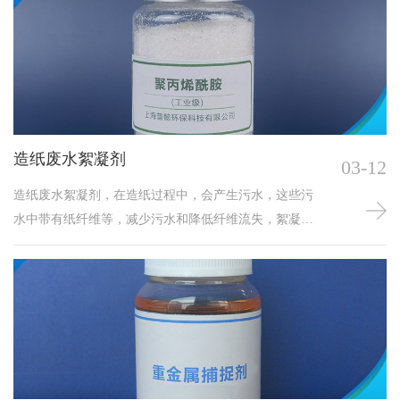
造纸废水絮凝剂
03-12
造纸废水絮凝剂，在造纸过程中，会产生污水，这些污
水中带有纸纤维等，减少污水和降低纤维流失，絮凝剂
在造纸工业中起到了较为重要的作用。