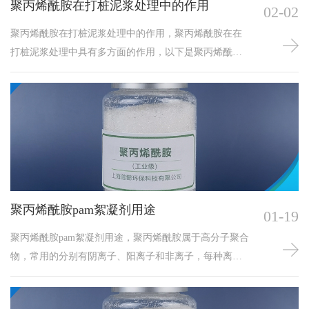
聚丙烯酰胺在打桩泥浆处理中的作用
02-02
聚丙烯酰胺在打桩泥浆处理中的作用，聚丙烯酰胺在在
打桩泥浆处理中具有多方面的作用，以下是聚丙烯酰胺
在打桩泥浆处理中作用的详细介绍：
聚丙烯酰胺pam絮凝剂用途
01-19
聚丙烯酰胺pam絮凝剂用途，聚丙烯酰胺属于高分子聚合
物，常用的分别有阴离子、阳离子和非离子，每种离子
型号又细分很多种分子量与离子度，选用时要需注意，
并非所有污水处理都适用。其次，聚丙烯酰胺用于污泥