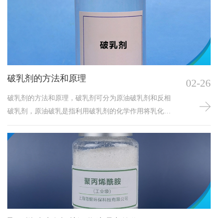
破乳剂的方法和原理
02-26
破乳剂的方法和原理，破乳剂可分为原油破乳剂和反相
破乳剂，原油破乳是指利用破乳剂的化学作用将乳化状
的油水混合液中油和水分离开来，使之达到原油脱水的
目的，以保证原油外输含水标准。反相破乳剂有效地改
善水包油（O/W）乳液的界面张力，使污水内的胶体颗
粒失去稳定的排斥力及吸引力，从而失去稳定性而形成
絮体，更进一步通过化学桥联，达到对污水中的油水分
离及有害杂质的分离，达到回收油品、使污水得到净化
的目的，以满足后续处理工序对水质的要求或达到国家
对污水的排放要求。