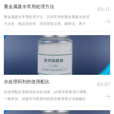
重金属废水常用处理方法
03-11
重金属废水常用处理方法，目前常用的重金属废水处理
方法有：氧还原处理、溶剂萃取分离、吸附法、离子交
换法、学药剂处理等。
水处理药剂的使用配比
03-07
其使用配比需根据原水的浊度、pH值等因素进行调整。
一般来说，混凝剂与絮凝剂的投加量需通过试验确定，
以达到较佳的沉淀和分离效果。