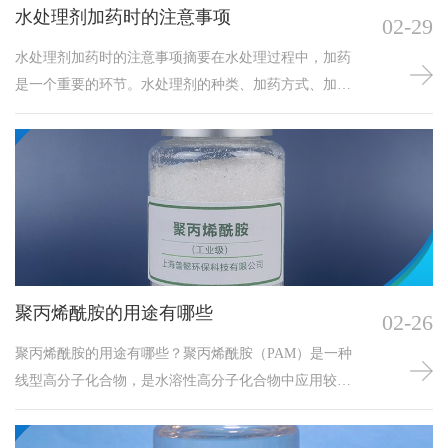
水处理剂加药时的注意事项
02-29
水处理剂加药时的注意事项摘要在水处理过程中，加药
是一个重要的环节。水处理剂的种类、加药方式、加药
量等因素都会影响到水处理的效果。本文旨在探讨水处
理剂加药时的注意事项，以确保水处理过程的an/quan、
有效和经济。文章将分为以下几个部分进行阐述：水处
理剂的选择、加药前的准备、加药过程中的注意事项、
加药后的监测与调整以及常见问题及处理方法。关键
词：水处理、加药、注意事项、有效性
聚丙烯酰胺的用途有哪些
02-26
聚丙烯酰胺的用途有哪些？聚丙烯酰胺（PAM）是一种
线型高分子化合物，是水溶性高分子化合物中应用较为
广泛的品种之一，在石油、造纸、纺织、选矿等行业中
具有广泛的应用。以下是聚丙烯酰胺的用途介绍：