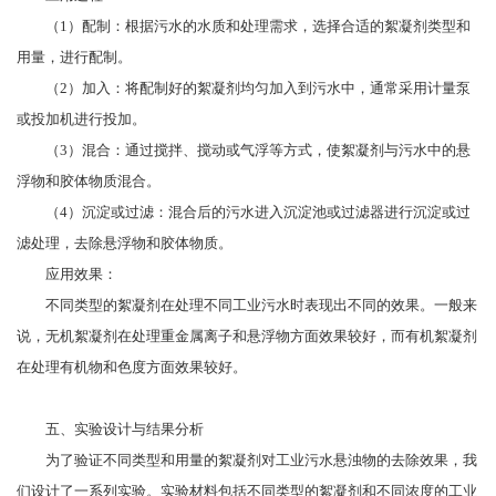
（
1）配制：根据污水的水质和处理需求，选择合适的絮凝剂类型和
用量，进行配制。
（
2）加入：将配制好的絮凝剂均匀加入到污水中，通常采用计量泵
或投加机进行投加。
（
3）混合：通过搅拌、搅动或气浮等方式，使絮凝剂与污水中的悬
浮物和胶体物质混合。
（
4）沉淀或过滤：混合后的污水进入沉淀池或过滤器进行沉淀或过
滤处理，去除悬浮物和胶体物质。
应用效果：
不同类型的絮凝剂在处理不同工业污水时表现出不同的效果。一般来
说，无机絮凝剂在处理重金属离子和悬浮物方面效果较好，而有机絮凝剂
在处理有机物和色度方面效果较好。
五、实验设计与结果分析
为了验证不同类型和用量的絮凝剂对工业污水悬浊物的去除效果，我
们设计了一系列实验。实验材料包括不同类型的絮凝剂和不同浓度的工业