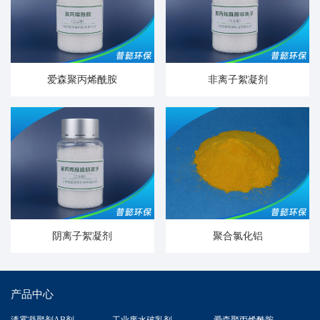
爱森聚丙烯酰胺
非离子絮凝剂
阴离子絮凝剂
聚合氯化铝
产品中心
漆雾凝聚剂AB剂
工业废水破乳剂
爱森聚丙烯酰胺