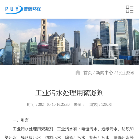
首页
新闻中心
行业资讯
工业污水处理用絮凝剂
时间：2024-05-10 16:25:36
来源：
浏览|：1202次
一、引言
工业污水处理用絮凝剂，工业污水有：电镀污水、造纸污水、纺织印
染污水、线路板污水、切割污水、啤酒厂污水、制药厂污水、清洗污水等