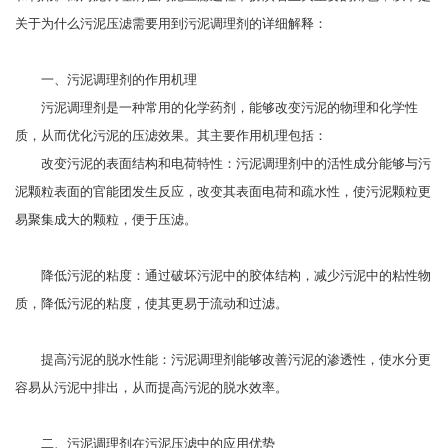
关于为什么污泥压滤需要用到污泥调理剂的详细解释：
一、污泥调理剂的作用机理
污泥调理剂是一种常用的化学药剂，能够改变污泥的物理和化学性
质，从而优化污泥的压滤效果。其主要作用机理包括：
改变污泥的表面结构和电荷特性：污泥调理剂中的活性成分能够与污
泥颗粒表面的官能团发生反应，改变其表面电荷和疏水性，使污泥颗粒更
易聚集成大的颗粒，便于压滤。
降低污泥的粘度：通过破坏污泥中的胶体结构，减少污泥中的粘性物
质，降低污泥的粘度，使其更易于流动和过滤。
提高污泥的脱水性能：污泥调理剂能够改善污泥的渗透性，使水分更
容易从污泥中排出，从而提高污泥的脱水效率。
二、污泥调理剂在污泥压滤中的应用优势