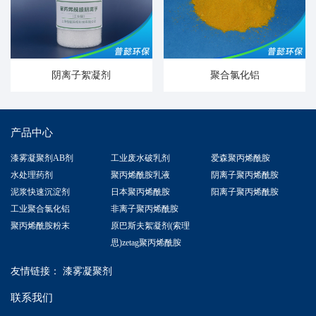
阴离子絮凝剂
聚合氯化铝
产品中心
漆雾凝聚剂AB剂
工业废水破乳剂
爱森聚丙烯酰胺
水处理药剂
聚丙烯酰胺乳液
阴离子聚丙烯酰胺
泥浆快速沉淀剂
日本聚丙烯酰胺
阳离子聚丙烯酰胺
工业聚合氯化铝
非离子聚丙烯酰胺
聚丙烯酰胺粉末
原巴斯夫絮凝剂(索理
思)zetag聚丙烯酰胺
友情链接：
漆雾凝聚剂
联系我们